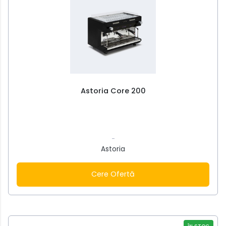
Astoria Core 200
-
Astoria
Cere Ofertă