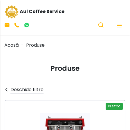
Aul Coffee Service
Acasă
Produse
Produse
Deschide filtre
ÎN STOC