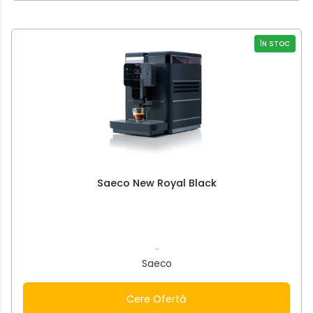
ÎN STOC
Saeco New Royal Black
-
Saeco
Cere Ofertă