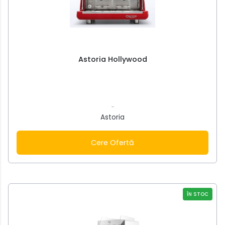
Astoria Hollywood
-
Astoria
Cere Ofertă
ÎN STOC