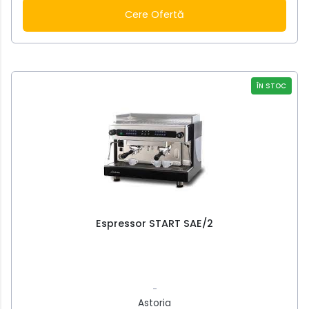
Cere Ofertă
ÎN STOC
Espressor START SAE/2
-
Astoria