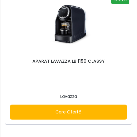
ÎN STOC
APARAT LAVAZZA LB 1150 CLASSY
-
Lavazza
Cere Ofertă