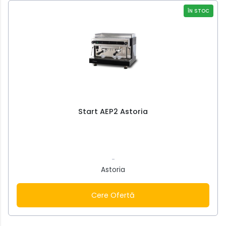
ÎN STOC
Start AEP2 Astoria
-
Astoria
Cere Ofertă