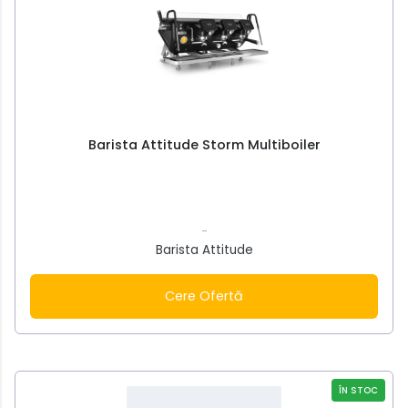
Barista Attitude Storm Multiboiler
-
Barista Attitude
Cere Ofertă
ÎN STOC