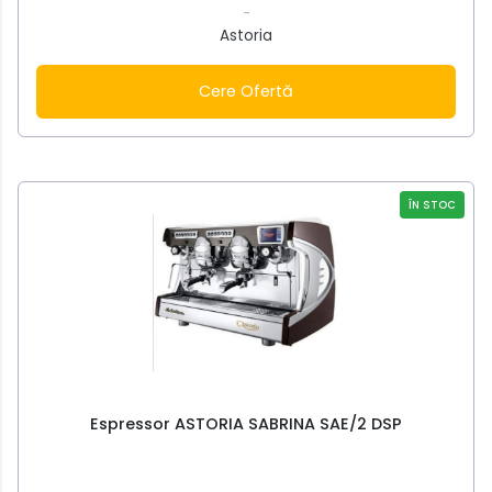
-
Astoria
Cere Ofertă
ÎN STOC
Espressor ASTORIA SABRINA SAE/2 DSP