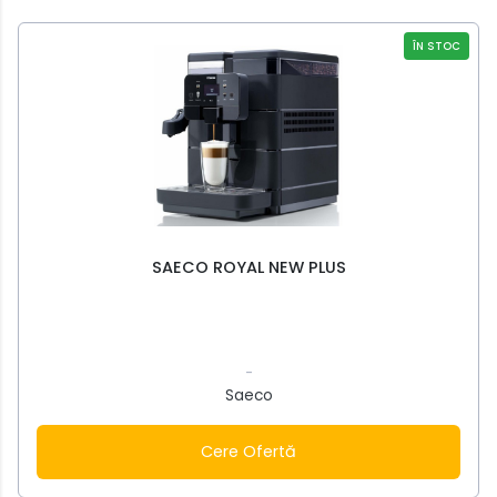
ÎN STOC
SAECO ROYAL NEW PLUS
-
Saeco
Cere Ofertă