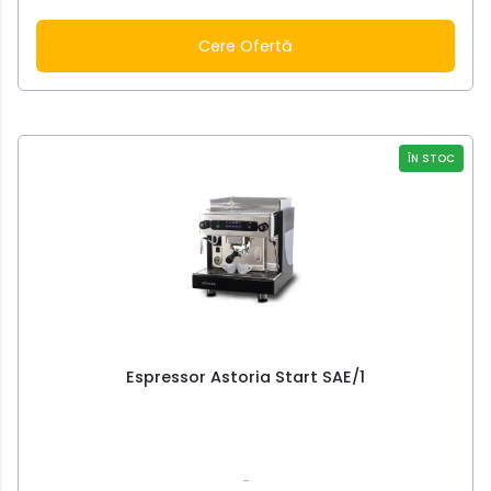
Cere Ofertă
ÎN STOC
Espressor Astoria Start SAE/1
-