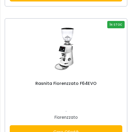
ÎN STOC
Rasnita Fiorenzzato F64EVO
-
Fiorenzzato