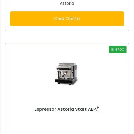
Astoria
Cere Ofertă
ÎN STOC
Espressor Astoria Start AEP/1