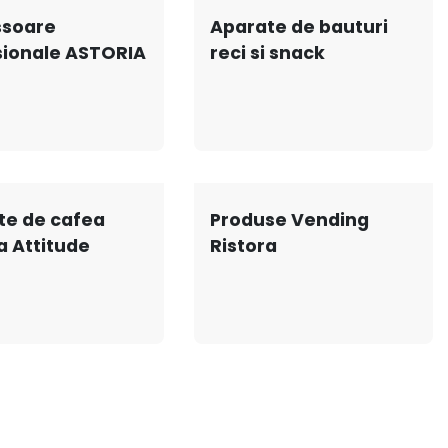
ssoare
Aparate de bauturi
sionale ASTORIA
reci si snack
te de cafea
Produse Vending
a Attitude
Ristora