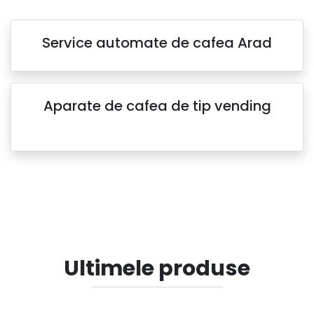
Service automate de cafea Arad
Aparate de cafea de tip vending
Ultimele produse