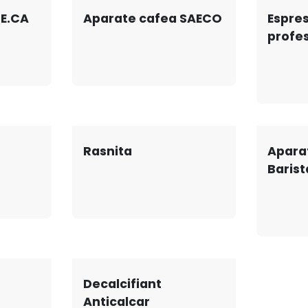
E.CA
Aparate cafea SAECO
Espre
profe
Rasnita
Apara
Barist
Decalcifiant
Anticalcar