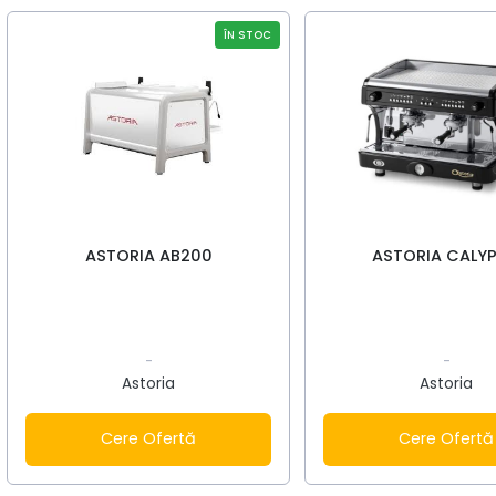
ÎN STOC
ASTORIA AB200
ASTORIA CALY
-
-
Astoria
Astoria
Cere Ofertă
Cere Ofertă