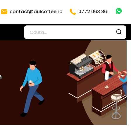
contact@aulcoffee.ro
0772 063 861