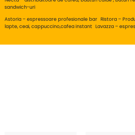
sandwich-uri
Astoria – espressoare profesionale bar Ristora – Produs
lapte, ceai, cappuccino,cafea instant Lavazza – espres