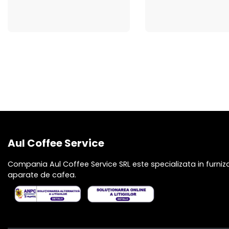
Aul Coffee Service
Compania Aul Coffee Service SRL este specializata in furniza
aparate de cafea.