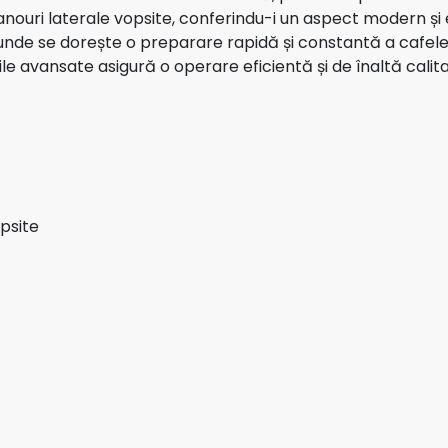
nouri laterale vopsite, conferindu-i un aspect modern și 
unde se dorește o preparare rapidă și constantă a cafele
ile avansate asigură o operare eficientă și de înaltă calita
opsite