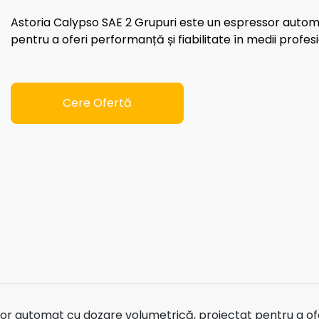
Astoria Calypso SAE 2 Grupuri este un espressor autom
pentru a oferi performanță și fiabilitate în medii profe
Cere Ofertă
or automat cu dozare volumetrică, proiectat pentru a ofer