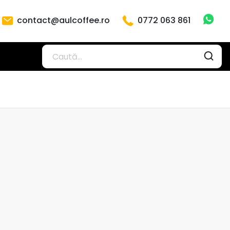
contact@aulcoffee.ro
0772 063 861