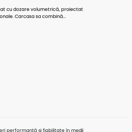
at cu dozare volumetrică, proiectat
sionale. Carcasa sa combină...
i performanță și fiabilitate în medii