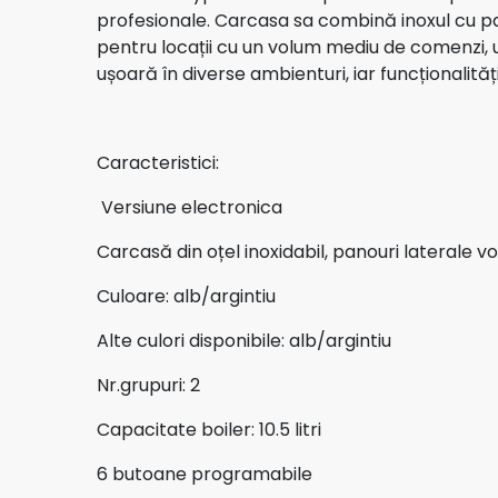
profesionale. Carcasa sa combină inoxul cu pa
pentru locații cu un volum mediu de comenzi, 
Decalcifiant Anticalcar
ușoară în diverse ambienturi, iar funcționalităț
Caracteristici:
Versiune electronica
Carcasă din oțel inoxidabil, panouri laterale v
Culoare: alb/argintiu
Alte culori disponibile: alb/argintiu
Nr.grupuri: 2
Capacitate boiler: 10.5 litri
6 butoane programabile