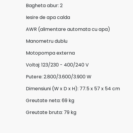
Bagheta abur: 2
Iesire de apa calda
AWR (alimentare automata cu apa)
Manometru dublu
Motopompa externa
Voltaj: 123/230 - 400/240 V
Putere: 2.800/3.600/3.900 W
Dimensiuni (W x D x H): 77.5 x 57 x 54 cm
Greutate neta: 69 kg
Greutate bruta: 79 kg