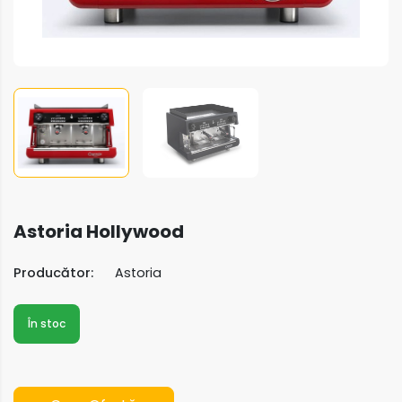
Astoria Hollywood
Producător:
Astoria
În stoc