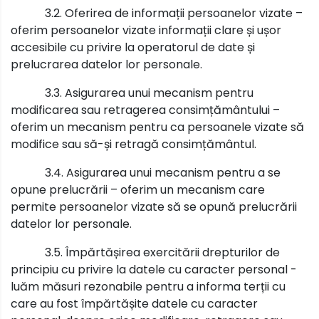
3.2. Oferirea de informații persoanelor vizate –
oferim persoanelor vizate informații clare și ușor
accesibile cu privire la operatorul de date și
prelucrarea datelor lor personale.
3.3. Asigurarea unui mecanism pentru
modificarea sau retragerea consimțământului –
oferim un mecanism pentru ca persoanele vizate să
modifice sau să-și retragă consimțământul.
3.4. Asigurarea unui mecanism pentru a se
opune prelucrării – oferim un mecanism care
permite persoanelor vizate să se opună prelucrării
datelor lor personale.
3.5. Împărtășirea exercitării drepturilor de
principiu cu privire la datele cu caracter personal -
luăm măsuri rezonabile pentru a informa terții cu
care au fost împărtășite datele cu caracter