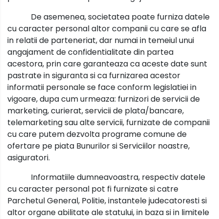
De asemenea, societatea poate furniza datele
cu caracter personal altor companii cu care se afla
in relatii de parteneriat, dar numai in temeiul unui
angajament de confidentialitate din partea
acestora, prin care garanteaza ca aceste date sunt
pastrate in siguranta si ca furnizarea acestor
informatii personale se face conform legislatiei in
vigoare, dupa cum urmeaza: furnizori de servicii de
marketing, curierat, servicii de plata/bancare,
telemarketing sau alte servicii, furnizate de companii
cu care putem dezvolta programe comune de
ofertare pe piata Bunurilor si Serviciilor noastre,
asiguratori.
Informatiile dumneavoastra, respectiv datele
cu caracter personal pot fi furnizate si catre
Parchetul General, Politie, instantele judecatoresti si
altor organe abilitate ale statului, in baza si in limitele