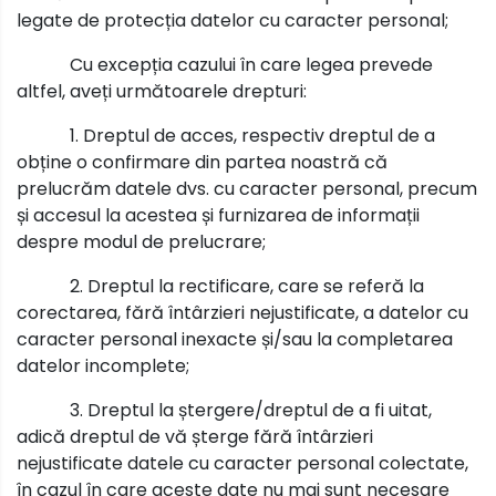
legate de protecția datelor cu caracter personal;
Cu excepția cazului în care legea prevede
altfel, aveți următoarele drepturi:
1. Dreptul de acces, respectiv dreptul de a
obține o confirmare din partea noastră că
prelucrăm datele dvs. cu caracter personal, precum
și accesul la acestea și furnizarea de informații
despre modul de prelucrare;
2. Dreptul la rectificare, care se referă la
corectarea, fără întârzieri nejustificate, a datelor cu
caracter personal inexacte și/sau la completarea
datelor incomplete;
3. Dreptul la ștergere/dreptul de a fi uitat,
adică dreptul de vă șterge fără întârzieri
nejustificate datele cu caracter personal colectate,
în cazul în care aceste date nu mai sunt necesare