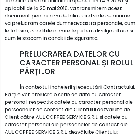
Jurnalul Oficial al Uniunii Europene L 119 (4.5.2016) şi
aplicabil de la 25 mai 2018, va transmitem acest
document pentru a va detalia cand si de ce anume
va prelucram datele dumneavoastra personale, cum
le folosim, conditiile in care le putem divulga altora si
cum le stocam in conditii de siguranta.
PRELUCRAREA DATELOR CU
CARACTER PERSONAL ȘI ROLUL
PĂRȚILOR
În contextul încheierii și executării Contractului,
Părțile vor prelucra o serie de date cu caracter
personal, respectiv: datele cu caracter personal ale
persoanelor de contact ale Clientului dezvăluite de
Client către AUL COFFEE SERVICE S.R.L. si datele cu
caracter personal ale persoanelor de contact ale
AUL COFFEE SERVICE S.R.L. dezvăluite Clientului;