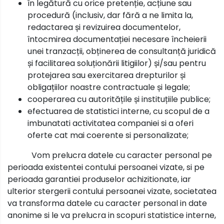
în legătură cu orice pretenție, acțiune sau
procedură (inclusiv, dar fără a ne limita la,
redactarea și revizuirea documentelor,
întocmirea documentației necesare încheierii
unei tranzacții, obținerea de consultanță juridică
și facilitarea soluționării litigiilor) și/sau pentru
protejarea sau exercitarea drepturilor și
obligațiilor noastre contractuale și legale;
cooperarea cu autoritățile și instituțiile publice;
efectuarea de statistici interne, cu scopul de a
imbunatati activitatea companiei si a oferi
oferte cat mai coerente si personalizate;
Vom prelucra datele cu caracter personal pe
perioada existentei contului persoanei vizate, si pe
perioada garantiei produselor achizitionate, iar
ulterior stergerii contului persoanei vizate, societatea
va transforma datele cu caracter personal in date
anonime si le va prelucra in scopuri statistice interne,