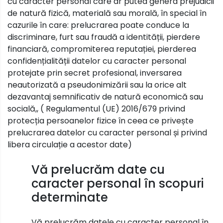
cu caracter personal care ar putea genera prejudicii
de natură fizică, materială sau morală, în special în
cazurile în care: prelucrarea poate conduce la
discriminare, furt sau fraudă a identității, pierdere
financiară, compromiterea reputației, pierderea
confidențialității datelor cu caracter personal
protejate prin secret profesional, inversarea
neautorizată a pseudonimizării sau la orice alt
dezavantaj semnificativ de natură economică sau
socială,, ( Regulamentul (UE) 2016/679 privind
protecția persoanelor fizice în ceea ce privește
prelucrarea datelor cu caracter personal și privind
libera circulație a acestor date)
Vă prelucrăm date cu
caracter personal în scopuri
determinate
Vă prelucrăm datele cu caracter personal în