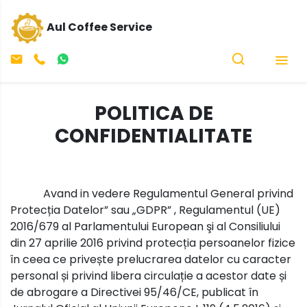
Aul Coffee Service
POLITICA DE
CONFIDENTIALITATE
Avand in vedere Regulamentul General privind
Protecția Datelor” sau „GDPR” , Regulamentul (UE)
2016/679 al Parlamentului European şi al Consiliului
din 27 aprilie 2016 privind protecția persoanelor fizice
în ceea ce privește prelucrarea datelor cu caracter
personal și privind libera circulație a acestor date și
de abrogare a Directivei 95/46/CE, publicat în