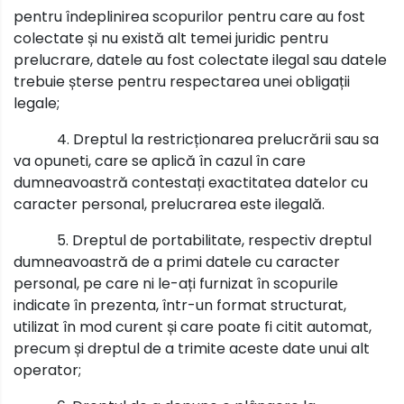
pentru îndeplinirea scopurilor pentru care au fost
colectate și nu există alt temei juridic pentru
prelucrare, datele au fost colectate ilegal sau datele
trebuie șterse pentru respectarea unei obligații
legale;
4. Dreptul la restricționarea prelucrării sau sa
va opuneti, care se aplică în cazul în care
dumneavoastră contestați exactitatea datelor cu
caracter personal, prelucrarea este ilegală.
5. Dreptul de portabilitate, respectiv dreptul
dumneavoastră de a primi datele cu caracter
personal, pe care ni le-ați furnizat în scopurile
indicate în prezenta, într-un format structurat,
utilizat în mod curent și care poate fi citit automat,
precum și dreptul de a trimite aceste date unui alt
operator;