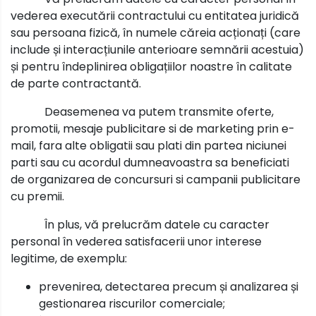
vederea executării contractului cu entitatea juridică
sau persoana fizică, în numele căreia acționați (care
include și interacțiunile anterioare semnării acestuia)
și pentru îndeplinirea obligațiilor noastre în calitate
de parte contractantă.
Deasemenea va putem transmite oferte,
promotii, mesaje publicitare si de marketing prin e-
mail, fara alte obligatii sau plati din partea niciunei
parti sau cu acordul dumneavoastra sa beneficiati
de organizarea de concursuri si campanii publicitare
cu premii.
În plus, vă prelucrăm datele cu caracter
personal în vederea satisfacerii unor interese
legitime, de exemplu:
prevenirea, detectarea precum și analizarea și
gestionarea riscurilor comerciale;