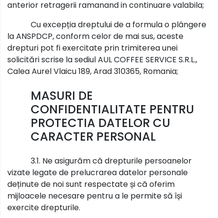
anterior retragerii ramanand in continuare valabila;
Cu excepția dreptului de a formula o plângere
la ANSPDCP, conform celor de mai sus, aceste
drepturi pot fi exercitate prin trimiterea unei
solicitări scrise la sediul AUL COFFEE SERVICE S.R.L.,
Calea Aurel Vlaicu 189, Arad 310365, Romania;
MASURI DE
CONFIDENTIALITATE PENTRU
PROTECTIA DATELOR CU
CARACTER PERSONAL
3.1. Ne asigurăm că drepturile persoanelor
vizate legate de prelucrarea datelor personale
deținute de noi sunt respectate și că oferim
mijloacele necesare pentru a le permite să își
exercite drepturile.