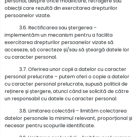
personal, despre orice modificare, retragere sau
obiecții care rezultă din exercitarea drepturilor
persoanelor vizate.
3.6. Rectificarea sau ștergerea –
implementăm un mecanism pentru a facilita
exercitarea drepturilor persoanelor vizate să
acceseze, să corecteze și/sau să șteargă datele lor
cu caracter personal.
3.7. Oferirea unor copii a datelor cu caracter
personal prelucrate – putem oferi o copie a datelor
cu caracter personal prelucrate, supusă politicii de
reținere și ștergere, atunci când se solicită de către
un responsabil cu datele cu caracter personal.
3.8. Limitarea colectării – limităm colectarea
datelor personale la minimul relevant, proporțional și
necesar pentru scopurile identificate.