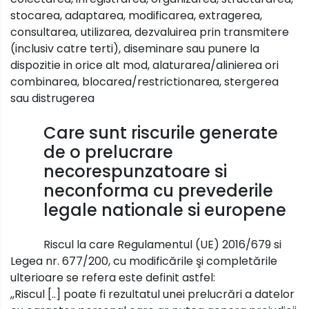
stocarea, adaptarea, modificarea, extragerea,
consultarea, utilizarea, dezvaluirea prin transmitere
(inclusiv catre terti), diseminare sau punere la
dispozitie in orice alt mod, alaturarea/alinierea ori
combinarea, blocarea/restrictionarea, stergerea
sau distrugerea
Care sunt riscurile generate
de o prelucrare
necorespunzatoare si
neconforma cu prevederile
legale nationale si europene
Riscul la care Regulamentul (UE) 2016/679 si
Legea nr. 677/200, cu modificările şi completările
ulterioare se refera este definit astfel:
,,Riscul [..] poate fi rezultatul unei prelucrări a datelor