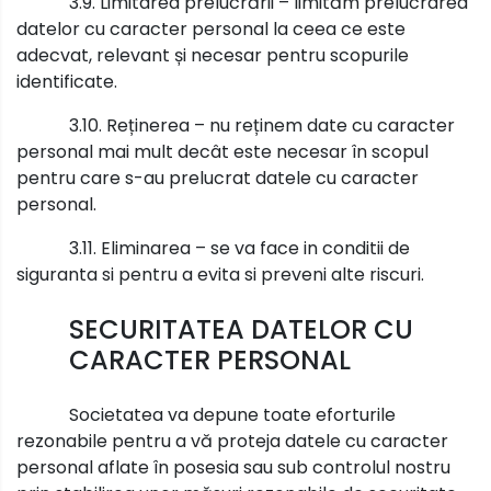
3.9. Limitarea prelucrării – limităm prelucrarea
datelor cu caracter personal la ceea ce este
adecvat, relevant și necesar pentru scopurile
identificate.
3.10. Reținerea – nu reținem date cu caracter
personal mai mult decât este necesar în scopul
pentru care s-au prelucrat datele cu caracter
personal.
3.11. Eliminarea – se va face in conditii de
siguranta si pentru a evita si preveni alte riscuri.
SECURITATEA DATELOR CU
CARACTER PERSONAL
Societatea va depune toate eforturile
rezonabile pentru a vă proteja datele cu caracter
personal aflate în posesia sau sub controlul nostru