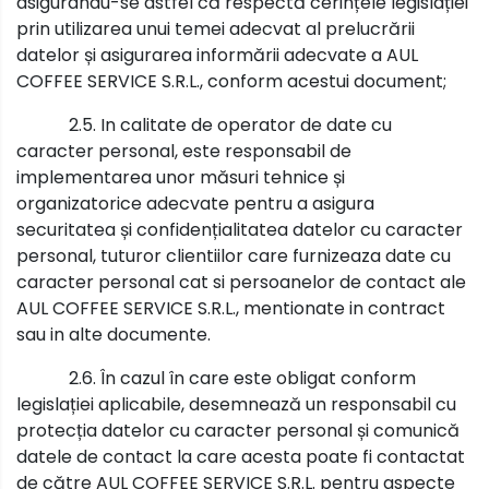
asigurându-se astfel că respectă cerințele legislației
prin utilizarea unui temei adecvat al prelucrării
datelor și asigurarea informării adecvate a AUL
COFFEE SERVICE S.R.L., conform acestui document;
2.5. In calitate de operator de date cu
caracter personal, este responsabil de
implementarea unor măsuri tehnice și
organizatorice adecvate pentru a asigura
securitatea și confidențialitatea datelor cu caracter
personal, tuturor clientiilor care furnizeaza date cu
caracter personal cat si persoanelor de contact ale
AUL COFFEE SERVICE S.R.L., mentionate in contract
sau in alte documente.
2.6. În cazul în care este obligat conform
legislației aplicabile, desemnează un responsabil cu
protecția datelor cu caracter personal și comunică
datele de contact la care acesta poate fi contactat
de către AUL COFFEE SERVICE S.R.L. pentru aspecte