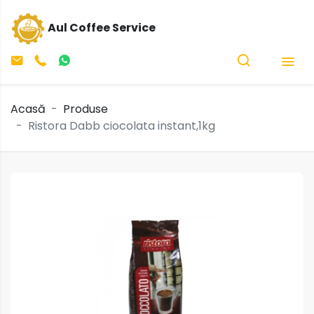
Aul Coffee Service
Acasă
Produse
Ristora Dabb ciocolata instant,1kg