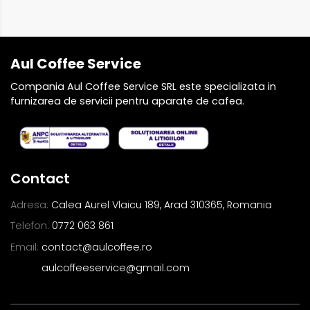
Aul Coffee Service
Compania Aul Coffee Service SRL este specializata in
furnizarea de servicii pentru aparate de cafea.
Contact
Adresa:
Calea Aurel Vlaicu 189, Arad 310365, Romania
Telefon:
0772 063 861
Email:
contact@aulcoffee.ro
aulcoffeeservice@gmail.com