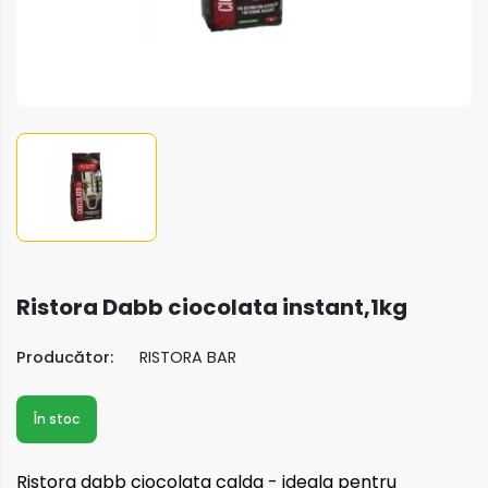
Ristora Dabb ciocolata instant,1kg
Producător:
RISTORA BAR
În stoc
Ristora dabb ciocolata calda - ideala pentru