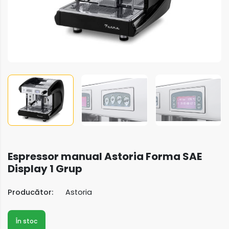
Espressor manual Astoria Forma SAE
Display 1 Grup
Producător:
Astoria
În stoc