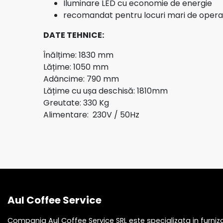
Iluminare LED cu economie de energie
recomandat pentru locuri mari de operațiuni
DATE TEHNICE:
Înălțime: 1830 mm
Lățime: 1050 mm
Adâncime: 790 mm
Lățime cu ușa deschisă: 1810mm
Greutate: 330 Kg
Alimentare: 230V / 50Hz
Aul Coffee Service
Compania Aul Coffee Service SRL este specializata in furniza