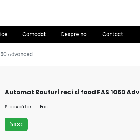
ice
Comodat
Despre noi
Contact
1050 Advanced
Automat Bauturi reci si food FAS 1050 A
Producător:
Fas
În stoc