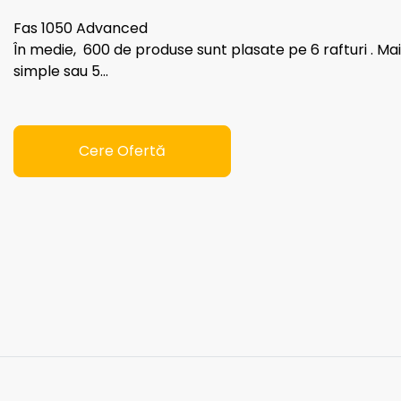
Fas 1050 Advanced
În medie, 600 de produse sunt plasate pe 6 rafturi . Mai
simple sau 5...
Cere Ofertă