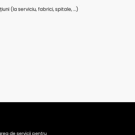
 (la serviciu, fabrici, spitale, …)
rea de servicii pentru